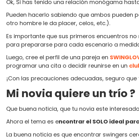
Ok, Si has tenido una relación monógama hasta a
Pueden hacerlo sabiendo que ambos pueden pa
otro hombre le da placer, celos, etc.).
Es importante que sus primeros encuentros no 
para prepararse para cada escenario a medid
Luego, cree el perfil de una pareja en
SWINGLOV
programar una cita o decidir reunirse en un
clu
¡Con las precauciones adecuadas, seguro que t
Mi novia quiere un trío ?
Que buena noticia, que tu novia este interesada
Ahora el tema es e
ncontrar el SOLO ideal par
La buena noticia es que encontrar swingers cer