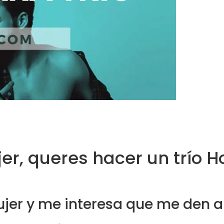
jer, queres hacer un trío
ujer y me interesa que me den a