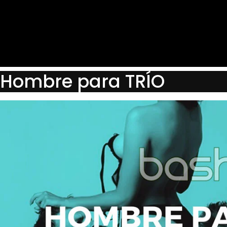
Ir
al
contenido
Hombre para TRÍO