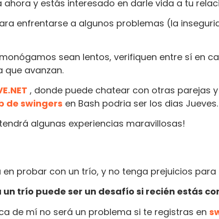
hora y estás interesado en darle vida a tu relaci
ra enfrentarse a algunos problemas (la insegur
monógamos sean lentos, verifiquen entre sí en c
a que avanzan.
E.NET
, donde puede chatear con otras parejas y
b de swingers
en Bash podria ser los dias Jueves
endrá algunas experiencias maravillosas!
 en probar con un trío, y no tenga prejuicios para
a un trío puede ser un desafío si recién estás
ca de mí no será un problema si te registras en
s