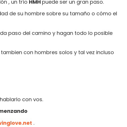
ón , un trío
HMH
puede ser un gran paso.
idad de su hombre sobre su tamaño o cómo el
ada paso del camino y hagan todo lo posible
 tambien con hombres solos y tal vez incluso
.
 hablarlo con vos.
 comenzando
winglove.net
.