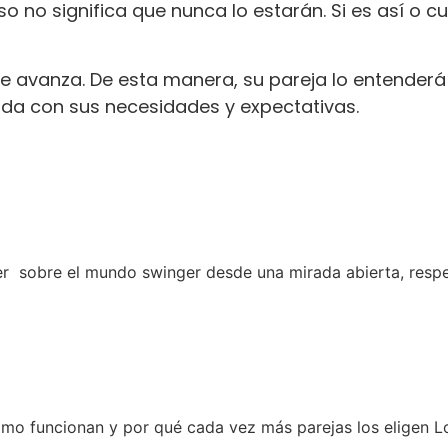
eso no significa que nunca lo estarán. Si es así o c
ue avanza. De esta manera, su pareja lo entender
cida con sus necesidades y expectativas.
sobre el mundo swinger desde una mirada abierta, respetu
mo funcionan y por qué cada vez más parejas los eligen L