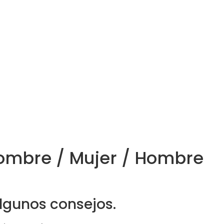
 Hombre / Mujer / Hombre
lgunos consejos.