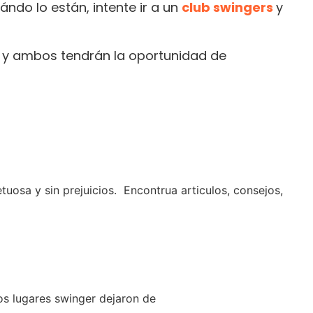
uándo lo están, intente ir a un
club swingers
y
á y ambos tendrán la oportunidad de
osa y sin prejuicios. Encontrua articulos, consejos,
os lugares swinger dejaron de