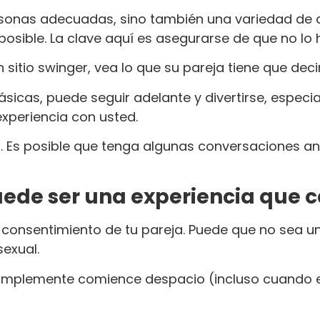
sonas adecuadas, sino también una variedad de c
ible. La clave aquí es asegurarse de que no lo h
 sitio swinger, vea lo que su pareja tiene que deci
ásicas, puede seguir adelante y divertirse, espe
experiencia con usted.
. Es posible que tenga algunas conversaciones an
puede ser una experiencia que 
l consentimiento de tu pareja. Puede que no sea un
sexual.
Simplemente comience despacio (incluso cuando e