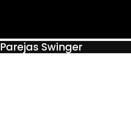
Ir
al
contenido
Parejas Swinger