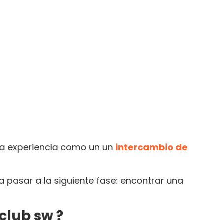
una experiencia como un un
intercambio de
ra pasar a la siguiente fase: encontrar una
club sw ?