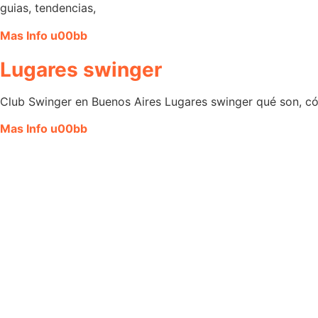
guias, tendencias,
Mas Info u00bb
Lugares swinger
Club Swinger en Buenos Aires Lugares swinger qué son, có
Mas Info u00bb