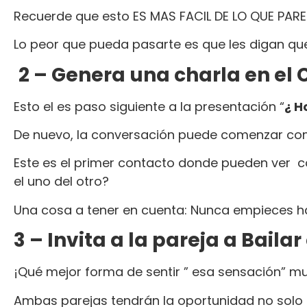
Recuerde que esto ES MAS FACIL DE LO QUE PARECE
Lo peor que pueda pasarte es que les digan que
2 – Genera una charla en el 
Esto el es paso siguiente a la presentación “
¿ H
De nuevo, la conversación puede comenzar como
Este es el primer contacto donde pueden ver c
el uno del otro?
Una cosa a tener en cuenta: Nunca empieces ha
3 – Invita a la pareja a Baila
¡Qué mejor forma de sentir ” esa sensación” mu
Ambas parejas tendrán la oportunidad no solo 