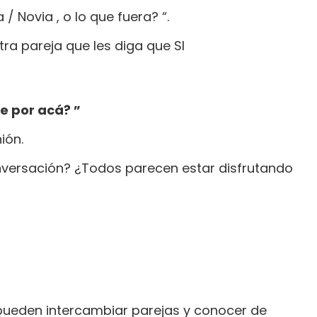
 Novia , o lo que fuera? “.
ra pareja que les diga que SI
de por acá? ”
ión.
onversación? ¿Todos parecen estar disfrutando
 pueden intercambiar parejas y conocer de