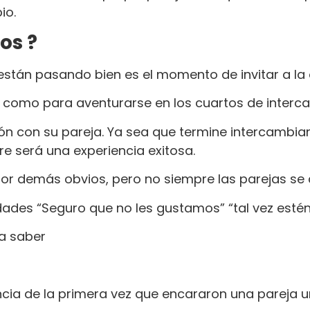
io.
os ?
 están pasando bien es el momento de invitar a l
te como para aventurarse en los cuartos de interc
ión con su pareja. Ya sea que termine intercambia
re será una experiencia exitosa.
por demás obvios, pero no siempre las parejas se
idades “Seguro que no les gustamos” “tal vez est
 a saber
ia de la primera vez que encararon una pareja un