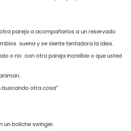
a otra pareja a acompañarlos a un reservado
ambios suena y se siente tentadora la idea.
ndo o no con otra pareja increíble o que usted
 animan.
én buscando otra cosa”
 un boliche swinger.