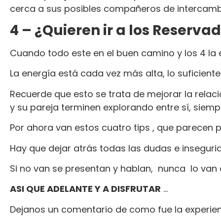
cerca a sus posibles compañeros de intercamb
4 – ¿Quieren ir a los Reservad
Cuando todo este en el buen camino y los 4 la
La energía está cada vez más alta, lo suficien
Recuerde que esto se trata de mejorar la relac
y su pareja terminen explorando entre sí, siemp
Por ahora van estos cuatro tips , que parecen 
Hay que dejar atrás todas las dudas e insegur
Si no van se presentan y hablan, nunca lo van
ASI QUE ADELANTE Y A DISFRUTAR
…
Dejanos un comentario de como fue la experienc