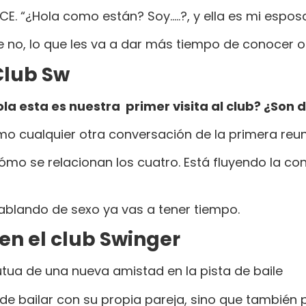
. “¿Hola como están? Soy…..?, y ella es mi esposa /
 no, lo que les va a dar más tiempo de conocer ot
Club Sw
ola esta es nuestra primer visita al club? ¿Son 
 cualquier otra conversación de la primera reun
ómo se relacionan los cuatro. Está fluyendo la c
blando de sexo ya vas a tener tiempo.
r en el club Swinger
tua de una nueva amistad en la pista de baile
de bailar con su propia pareja, sino que también