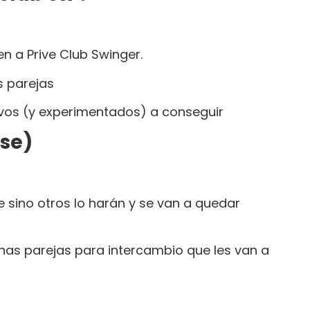
n a Prive Club Swinger.
s parejas
evos (y experimentados) a conseguir
rse)
 sino otros lo harán y se van a quedar
nas parejas para intercambio que les van a