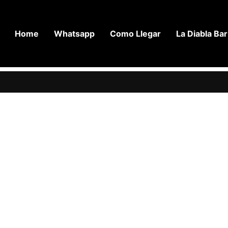
Home
Whatsapp
Como Llegar
La Diabla Bar