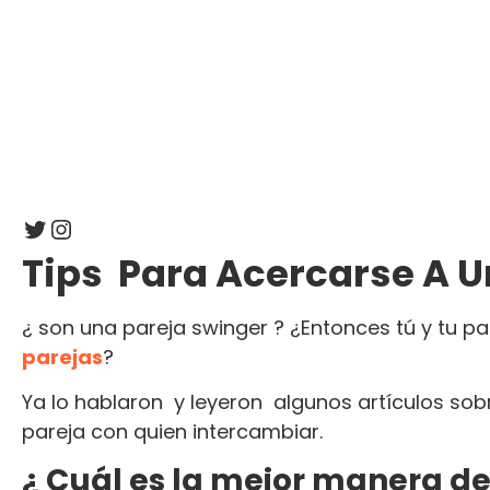
Twitter
Instagram
Tips Para Acercarse A U
¿ son una pareja swinger ? ¿Entonces tú y tu p
parejas
?
Ya lo hablaron y leyeron algunos artículos sob
pareja con quien intercambiar.
¿ Cuál es la mejor manera de