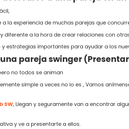
cil,
 a la experiencia de muchas parejas que concurre
diferente a la hora de crear relaciones con otra
 y estrategias importantes para ayudar a los nu
 una pareja swinger (Presenta
pero no todos se animan
ntemente simple a veces no lo es , Vamos anímense
ub SW
, Llegan y seguramente van a encontrar algu
ativa y ve a presentarte a ellos.