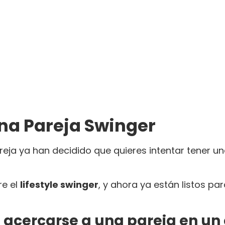
na Pareja Swinger
areja ya han decidido que quieres intentar tener 
re el
lifestyle swinger
, y ahora ya están listos pa
 acercarse a una pareja en un 