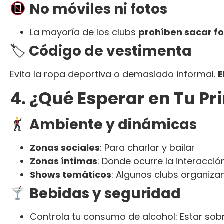
No móviles ni fotos
La mayoría de los clubs
prohíben sacar fo
🏷
Código de vestimenta
Evita la ropa deportiva o demasiado informal.
E
4. ¿Qué Esperar en Tu Pr
Ambiente y dinámicas
Zonas sociales
: Para charlar y bailar
Zonas íntimas
: Donde ocurre la interacció
Shows temáticos
: Algunos clubs organiza
Bebidas y seguridad
Controla tu consumo de alcohol: Estar sob