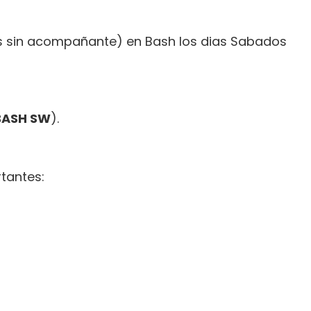
s sin acompañante) en Bash los dias Sabados
 BASH SW
).
tantes: