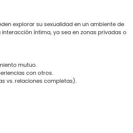
eden explorar su sexualidad en un ambiente de
 interacción íntima, ya sea en zonas privadas o
imiento mutuo.
riencias con otros.
ias vs. relaciones completas).