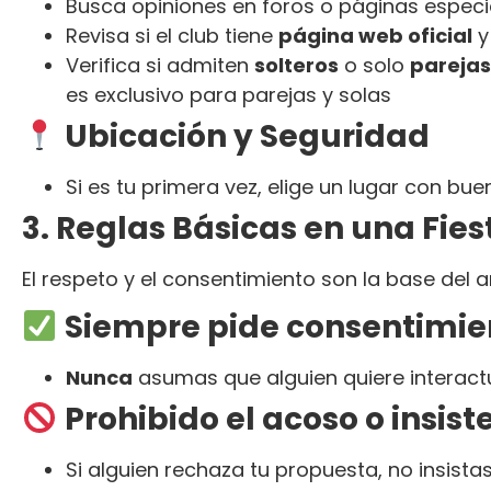
Busca opiniones en foros o páginas especi
Revisa si el club tiene
página web oficial
y
Verifica si admiten
solteros
o solo
parejas
es exclusivo para parejas y solas
Ubicación y Seguridad
Si es tu primera vez, elige un lugar con bu
3. Reglas Básicas en una Fies
El respeto y el consentimiento son la base del
Siempre pide consentimie
Nunca
asumas que alguien quiere interactua
Prohibido el acoso o insist
Si alguien rechaza tu propuesta, no insist