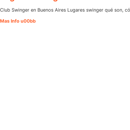
Club Swinger en Buenos Aires Lugares swinger qué son, có
Mas Info u00bb