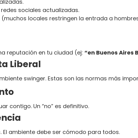
alizadas.
 redes sociales actualizadas.
(muchos locales restringen la entrada a hombre
ena reputación en tu ciudad (ej:
“en Buenos Aires
ta Liberal
 ambiente swinger. Estas son las normas más impor
nto
r contigo. Un “no” es definitivo.
encia
as. El ambiente debe ser cómodo para todos.