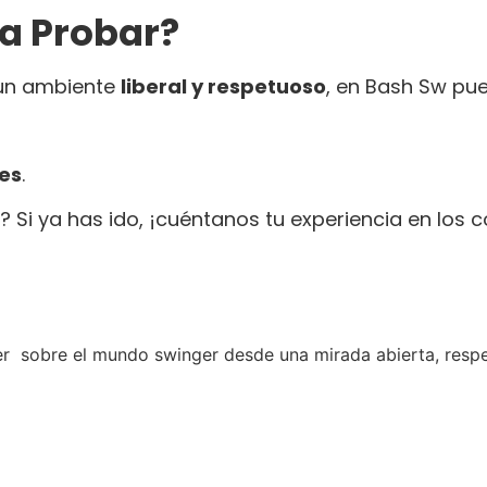
na Probar?
n un ambiente
liberal y respetuoso
, en Bash Sw pue
nes
.
? Si ya has ido, ¡cuéntanos tu experiencia en los 
sobre el mundo swinger desde una mirada abierta, respetu