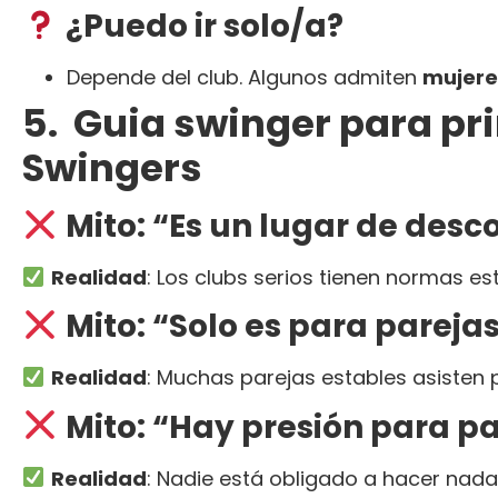
¿Puedo ir solo/a?
Depende del club. Algunos admiten
mujere
5. Guia swinger para pri
Swingers
Mito: “Es un lugar de desc
Realidad
: Los clubs serios tienen normas es
Mito: “Solo es para parejas
Realidad
: Muchas parejas estables asisten p
Mito: “Hay presión para pa
Realidad
: Nadie está obligado a hacer nada.