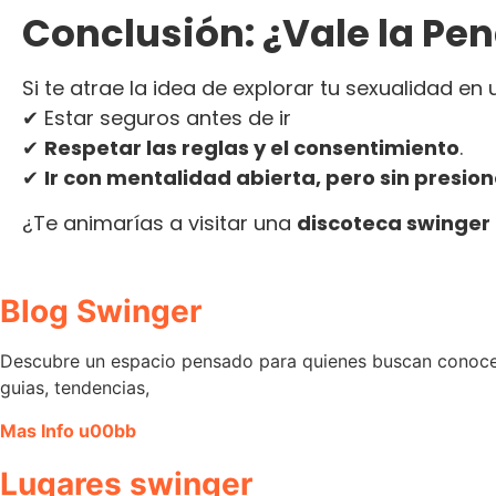
Conclusión: ¿Vale la Pe
Si te atrae la idea de explorar tu sexualidad e
✔ Estar seguros antes de ir
✔
Respetar las reglas y el consentimiento
.
✔
Ir con mentalidad abierta, pero sin presio
¿Te animarías a visitar una
discoteca swinger
Blog Swinger
Descubre un espacio pensado para quienes buscan conocer 
guias, tendencias,
Mas Info u00bb
Lugares swinger