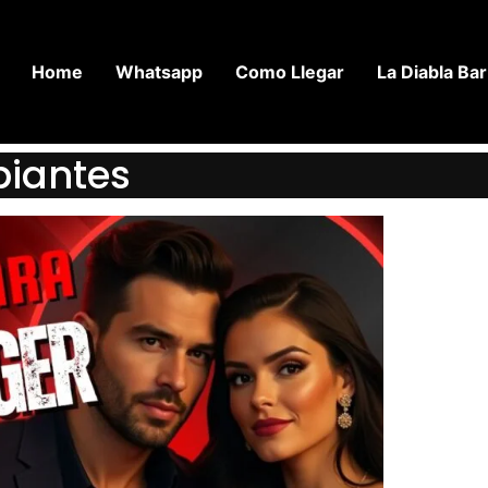
Home
Whatsapp
Como Llegar
La Diabla Bar
piantes