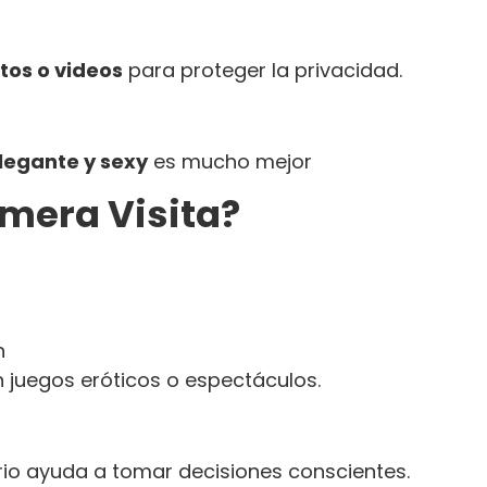
tos o videos
para proteger la privacidad.
legante y sexy
es mucho mejor
imera Visita?
n
n juegos eróticos o espectáculos.
rio ayuda a tomar decisiones conscientes.