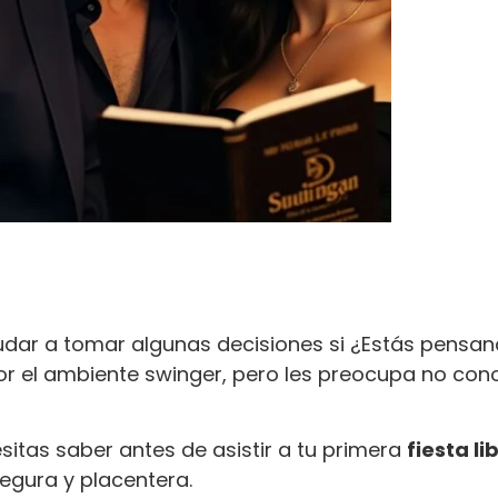
udar a tomar algunas decisiones si ¿Estás pensan
or el ambiente swinger, pero les preocupa no con
esitas saber antes de asistir a tu primera
fiesta li
segura y placentera.